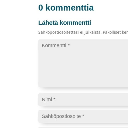
0 kommenttia
Lähetä kommentti
Sähköpostiosoitettasi ei julkaista.
Pakolliset ke