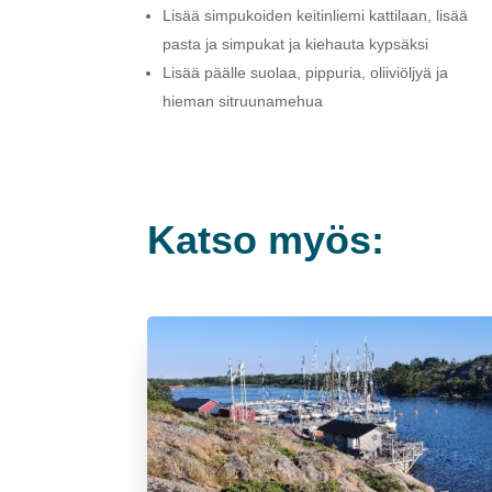
Lisää simpukoiden keitinliemi kattilaan, lisää
pasta ja simpukat ja kiehauta kypsäksi
Lisää päälle suolaa, pippuria, oliiviöljyä ja
hieman sitruunamehua
Katso myös: