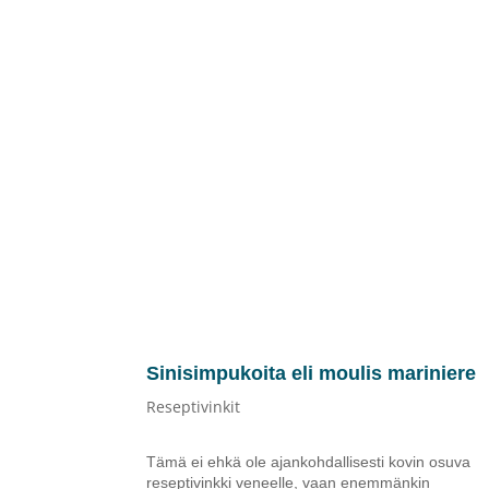
Sinisimpukoita eli moulis mariniere
Reseptivinkit
Tämä ei ehkä ole ajankohdallisesti kovin osuva
reseptivinkki veneelle, vaan enemmänkin