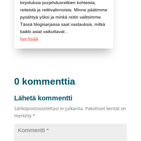
kirjoituksia purjehdusretkien kohteista,
reiteistä ja reittivalinnoista. Minne päätimme
pysähtyä yöksi ja minkä reitin valitsimme.
Tässä blogisarjassa saat vastauksia, mitkä
kaikki asiat vaikuttavat...
lue lisää
0 kommenttia
Lähetä kommentti
Sähköpostiosoitettasi ei julkaista.
Pakolliset kentät on
merkitty
*