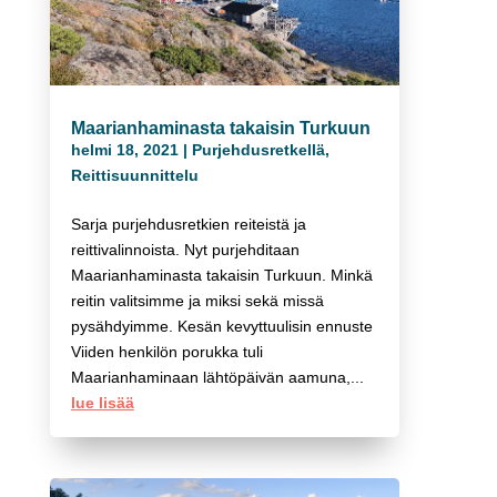
Maarianhaminasta takaisin Turkuun
helmi 18, 2021
|
Purjehdusretkellä
,
Reittisuunnittelu
Sarja purjehdusretkien reiteistä ja
reittivalinnoista. Nyt purjehditaan
Maarianhaminasta takaisin Turkuun. Minkä
reitin valitsimme ja miksi sekä missä
pysähdyimme. Kesän kevyttuulisin ennuste
Viiden henkilön porukka tuli
Maarianhaminaan lähtöpäivän aamuna,...
lue lisää