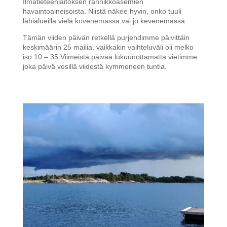
Ilmatieteenlaitoksen rannikkoasemien
havaintoaineisoista. Niistä näkee hyvin, onko tuuli
lähialueilla vielä kovenemassa vai jo kevenemässä.
Tämän viiden päivän retkellä purjehdimme päivittäin
keskimäärin 25 mailia, vaikkakin vaihteluväli oli melko
iso 10 – 35 Viimeistä päivää lukuunottamatta vietimme
joka päivä vesillä viidestä kymmeneen tuntia.