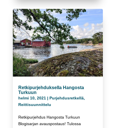
Retkipurjehduksella Hangosta
Turkuun
helmi 10, 2021
|
Purjehdusretkellä
,
Reittisuunnittelu
Retkipurjehdus Hangosta Turkuun
Blogisarjan avauspostaus! Tulossa