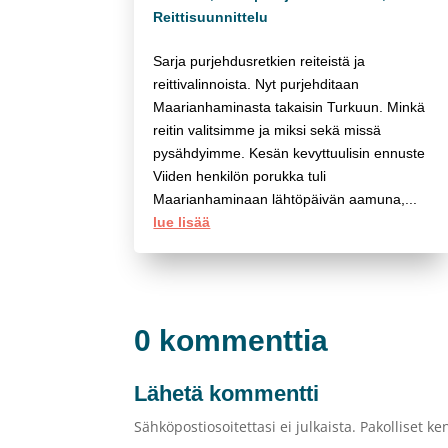
Reittisuunnittelu
Sarja purjehdusretkien reiteistä ja
reittivalinnoista. Nyt purjehditaan
Maarianhaminasta takaisin Turkuun. Minkä
reitin valitsimme ja miksi sekä missä
pysähdyimme. Kesän kevyttuulisin ennuste
Viiden henkilön porukka tuli
Maarianhaminaan lähtöpäivän aamuna,...
lue lisää
0 kommenttia
Lähetä kommentti
Sähköpostiosoitettasi ei julkaista.
Pakolliset ke