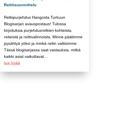
Reittisuunnittelu
Retkipurjehdus Hangosta Turkuun
Blogisarjan avauspostaus! Tulossa
kirjoituksia purjehdusretkien kohteista,
reiteistä ja reittivalinnoista. Minne päätimme
pysähtyä yöksi ja minkä reitin valitsimme.
Tässä blogisarjassa saat vastauksia, mitkä
kaikki asiat vaikuttavat...
lue lisää