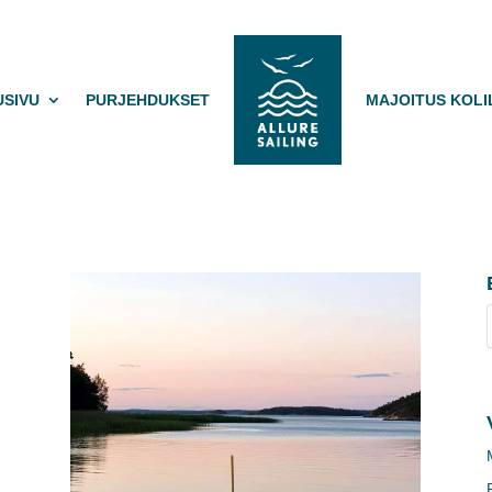
USIVU
PURJEHDUKSET
MAJOITUS KOLI
.