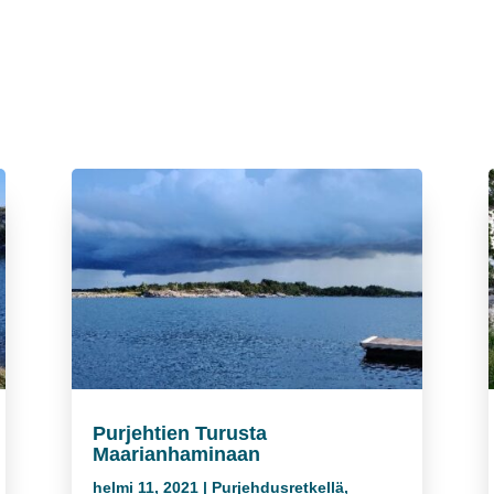
Purjehtien Turusta
Maarianhaminaan
helmi 11, 2021
|
Purjehdusretkellä
,