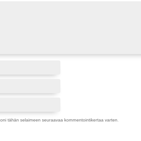
ustoni tähän selaimeen seuraavaa kommentointikertaa varten.