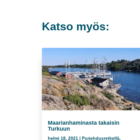
Katso myös:
Maarianhaminasta takaisin
Turkuun
helmi 18, 2021
|
Purjehdusretkellä
,