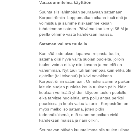
Varasuunnitelma käyttöön
Suunta siis lähimpään seuraavaan satamaan
Korpoströmiin. Loppumatkan aikana tuuli ehti jo
voimistua ja saimme niskaamme kesän
tuhdeimman sateen. Päivämatkaa kertyi 36 M ja
perillä olimme vasta kahdeksan maissa.
Sataman valinta tuulella
Kun säätiedotukset lupaavat reipasta tuulta,
satama olisi hyvä valita suojan puolelta, jolloin
tuulen voima ei käy niin kovana ja meteliä on
vähemmän. Nyt tuuli tuli lännempää kuin ehkä oli
ajatellut (tai toivonut) ja kävi navakkana
Korpoströmin satamaan. Onneksi saimme paikan
laiturin suojan puolelta keula tuuleen päin. Näin
keulaan voi lisätä yhden köyden tuulen puolelle,
eikä tarvitse huolehtia, että poiju antaa periksi
puuskissa ja keula valuu laituriin. Korpoström on
myös melko iso satama, joten pidin
todennäköisenä, että saamme paikan vielä
kahdeksan maissa ja näin olikin.
Seuraavan päivän kuuntelimme siis tuulen ulinaa