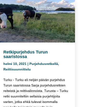
Retkipurjehdus Turun
saaristossa
helmi 10, 2021
|
Purjehdusretkellä
,
Reittisuunnittelu
Turku - Turku eli neljän päivän purjehdus
Turun saaristossa Sarja purjehdusretkien
reiteistä ja reittivalinnoista. Turusta – Turku
retki suunniteltiin sellaisia purjehtijoita
varten, jotka ehkä tulevat isommalla