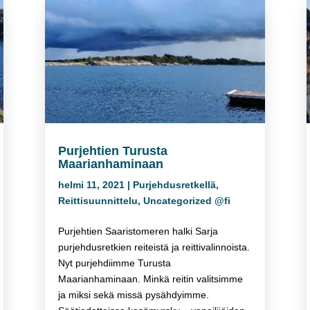
Purjehtien Turusta
Maarianhaminaan
helmi 11, 2021
|
Purjehdusretkellä
,
Reittisuunnittelu
,
Uncategorized @fi
Purjehtien Saaristomeren halki Sarja
purjehdusretkien reiteistä ja reittivalinnoista.
Nyt purjehdiimme Turusta
Maarianhaminaan. Minkä reitin valitsimme
ja miksi sekä missä pysähdyimme.