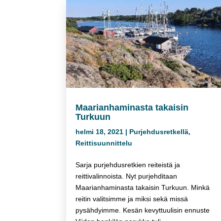
Maarianhaminasta takaisin
Turkuun
helmi 18, 2021
|
Purjehdusretkellä
,
Reittisuunnittelu
Sarja purjehdusretkien reiteistä ja
reittivalinnoista. Nyt purjehditaan
Maarianhaminasta takaisin Turkuun. Minkä
reitin valitsimme ja miksi sekä missä
pysähdyimme. Kesän kevyttuulisin ennuste