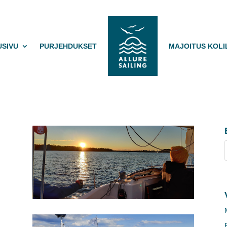
USIVU
PURJEHDUKSET
MAJOITUS KOLI