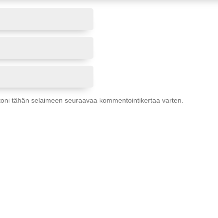
ustoni tähän selaimeen seuraavaa kommentointikertaa varten.