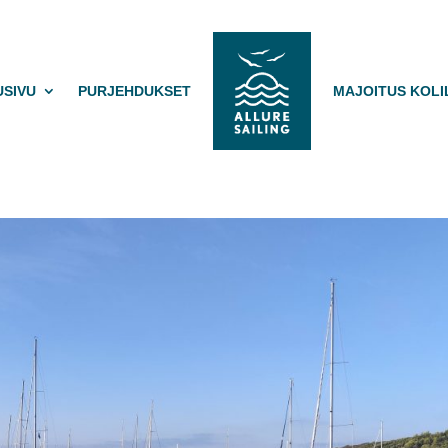
USIVU
PURJEHDUKSET
MAJOITUS KOLI