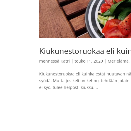
Kiukunestoruokaa eli kui
mennessä
Katri
|
touko 11, 2020
|
Merielämä
Kiukunestoruokaa eli kuinka estät huutavan nä
syödä. Mutta jos keli on kehno, tehdään jotain
ei syö, tulee helposti kiukku....