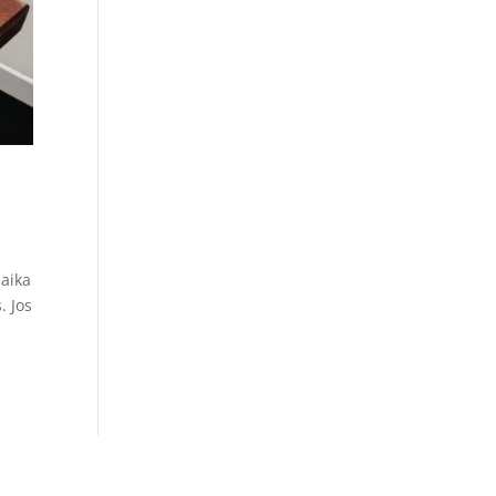
 aika
. Jos