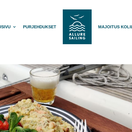
USIVU
PURJEHDUKSET
MAJOITUS KOLI