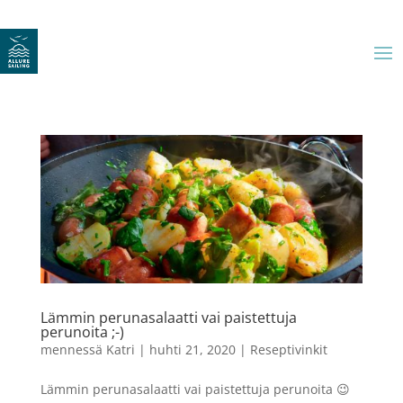
Lämmin perunasalaatti vai paistettuja
perunoita ;-)
mennessä
Katri
|
huhti 21, 2020
|
Reseptivinkit
Lämmin perunasalaatti vai paistettuja perunoita 😉