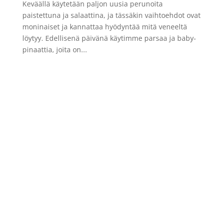
Keväällä käytetään paljon uusia perunoita
paistettuna ja salaattina, ja tässäkin vaihtoehdot ovat
moninaiset ja kannattaa hyödyntää mitä veneeltä
löytyy. Edellisenä päivänä käytimme parsaa ja baby-
pinaattia, joita on...