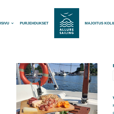
USIVU
PURJEHDUKSET
MAJOITUS KOLI