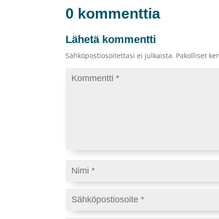
0 kommenttia
Lähetä kommentti
Sähköpostiosoitettasi ei julkaista.
Pakolliset ke